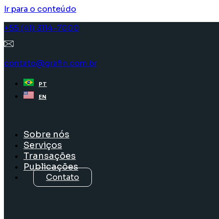
Ir para o conteúdo
+55 (41) 3114-7000
contato@grafin.com.br
PT
EN
Sobre nós
Serviços
Transações
Publicações
Contato