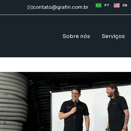
PT
EN
contato@grafin.com.br
Sobre nós
Serviços