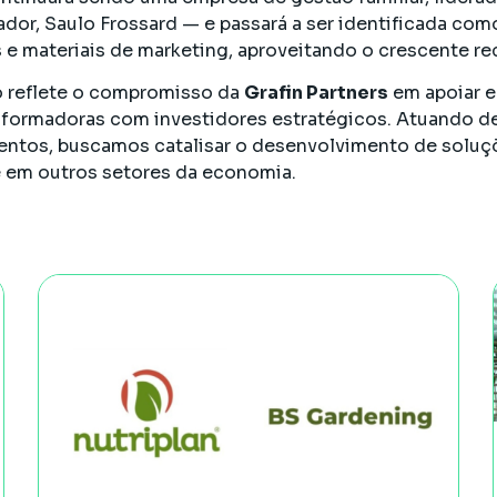
ador, Saulo Frossard — e passará a ser identificada com
e materiais de marketing, aproveitando o crescente r
o reflete o compromisso da
Grafin Partners
em apoiar e
nsformadoras com investidores estratégicos. Atuando d
entos, buscamos catalisar o desenvolvimento de soluç
 em outros setores da economia.