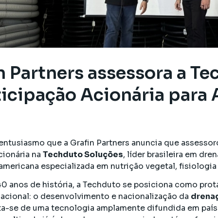
n Partners assessora a T
ticipação Acionária para
entusiasmo que a Grafin Partners anuncia que assesso
cionária na
Techduto Soluções
, líder brasileira em dr
americana especializada em nutrição vegetal, fisiologia
0 anos de história, a Techduto se posiciona como prot
acional: o desenvolvimento e nacionalização da
drenag
ata-se de uma tecnologia amplamente difundida em pa