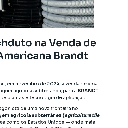
echduto na Venda de
 Americana Brandt
rou, em novembro de 2024, a venda de uma
enagem agrícola subterrânea, para a
BRANDT
,
 de plantas e tecnologia de aplicação.
agonista de uma nova fronteira no
em agrícola subterrânea (
agriculture tile
íses como os Estados Unidos — onde mais