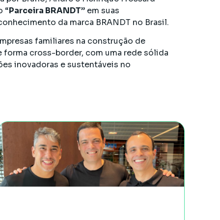
o “
Parceira BRANDT
” em suas
econhecimento da marca BRANDT no Brasil.
mpresas familiares na construção de
e forma cross-border, com uma rede sólida
ões inovadoras e sustentáveis no