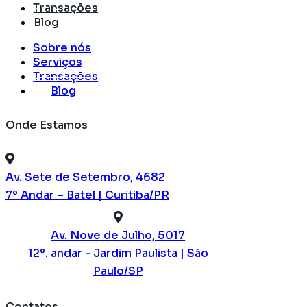
Transações
Blog
Sobre nós
Serviços
Transações
Blog
Onde Estamos
Av. Sete de Setembro, 4682
7º Andar – Batel | Curitiba/PR
Av. Nove de Julho, 5017
12º. andar - Jardim Paulista | São
Paulo/SP
Contatos