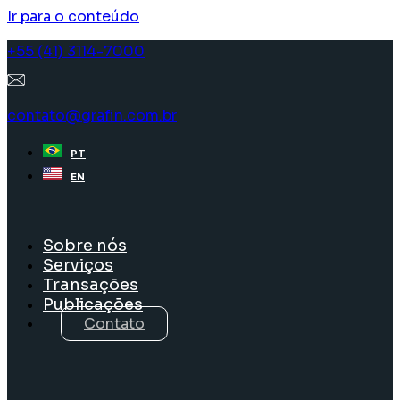
Ir para o conteúdo
+55 (41) 3114-7000
contato@grafin.com.br
PT
EN
Sobre nós
Serviços
Transações
Publicações
Contato